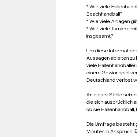
* Wie viele Hallenhand
Beachhandball?
* Wie viele Anlagen g
* Wie viele Turniere mi
insgesamt?
Um diese Informatione
Aussagen ableiten zu
viele Hallenhandballer
einem Gewinnspiel verk
Deutschland verlost 
An dieser Stelle sei n
die sich ausdrücklich 
ob sie Hallenhandball,
Die Umfrage besteht g
Minuten in Anspruch. 
D