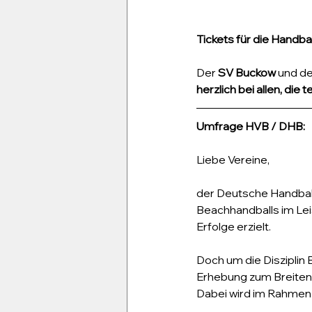
Tickets für die Handb
Der 
SV Buckow
 und d
herzlich bei allen, di
Umfrage HVB / DHB:
Liebe Vereine,
der Deutsche Handballb
Beachhandballs im Lei
Erfolge erzielt.
Doch um die Disziplin
Erhebung zum Breitens
Dabei wird im Rahmen