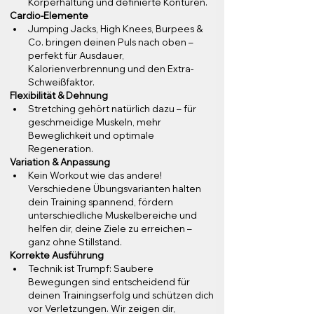
Körperhaltung und definierte Konturen.
Cardio-Elemente
Jumping Jacks, High Knees, Burpees & 
Co. bringen deinen Puls nach oben – 
perfekt für Ausdauer, 
Kalorienverbrennung und den Extra-
Schweißfaktor.
Flexibilität & Dehnung
Stretching gehört natürlich dazu – für 
geschmeidige Muskeln, mehr 
Beweglichkeit und optimale 
Regeneration.
Variation & Anpassung
Kein Workout wie das andere! 
Verschiedene Übungsvarianten halten 
dein Training spannend, fördern 
unterschiedliche Muskelbereiche und 
helfen dir, deine Ziele zu erreichen – 
ganz ohne Stillstand.
Korrekte Ausführung
Technik ist Trumpf: Saubere 
Bewegungen sind entscheidend für 
deinen Trainingserfolg und schützen dich 
vor Verletzungen. Wir zeigen dir, 