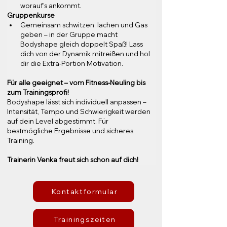
worauf’s ankommt.
Gruppenkurse
Gemeinsam schwitzen, lachen und Gas 
geben – in der Gruppe macht 
Bodyshape gleich doppelt Spaß! Lass 
dich von der Dynamik mitreißen und hol 
dir die Extra-Portion Motivation.
Für alle geeignet – vom Fitness-Neuling bis 
zum Trainingsprofi!
Bodyshape lässt sich individuell anpassen – 
Intensität, Tempo und Schwierigkeit werden 
auf dein Level abgestimmt. Für 
bestmögliche Ergebnisse und sicheres 
Training.
Trainerin Venka freut sich schon auf dich!
Kontaktformular
Trainingszeiten