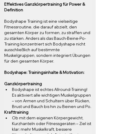
Effektives Ganzkörpertraining für Power & 
Definition
Bodyshape Training ist eine vielseitige 
Fitnessroutine, die darauf abzielt, den 
gesamten Körper zu formen, zu straffen und 
zu stärken. Anders als das Bauch-Beine-Po-
Training konzentriert sich Bodyshape nicht 
ausschließlich auf bestimmte 
Muskelgruppen, sondern integriert Übungen 
für den gesamten Körper.
Bodyshape: Trainingsinhalte & Motivation:
Ganzkörpertraining
Bodyshape ist echtes Allround-Training! 
Es aktiviert alle wichtigen Muskelgruppen 
– von Armen und Schultern über Rücken, 
Brust und Bauch bis hin zu Beinen und Po.
Krafttraining
Ob mit dem eigenen Körpergewicht, 
Kurzhanteln oder Fitnessgeräten – Ziel ist 
klar: mehr Muskelkraft, bessere 